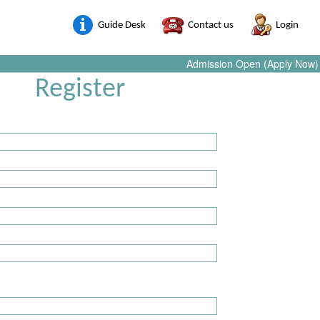
Guide Desk
Contact us
Login
Admission Open (Apply Now)
Register