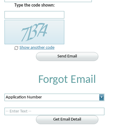
Type the code shown:
Show another code
Send Email
Forgot Email
Get Email Detail